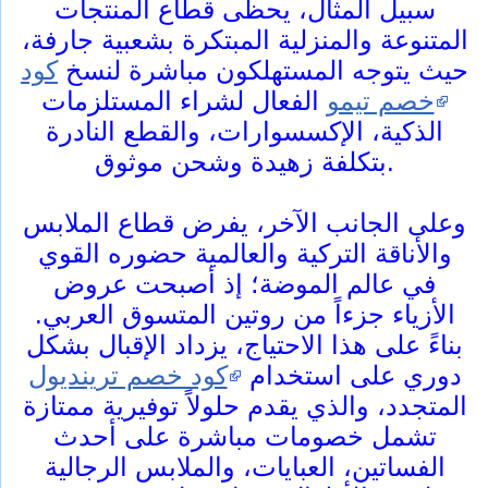
سبيل المثال، يحظى قطاع المنتجات
المتنوعة والمنزلية المبتكرة بشعبية جارفة،
حيث يتوجه المستهلكون مباشرة لنسخ
كود
خصم تيمو
الفعال لشراء المستلزمات
الذكية، الإكسسوارات، والقطع النادرة
بتكلفة زهيدة وشحن موثوق.
وعلى الجانب الآخر، يفرض قطاع الملابس
والأناقة التركية والعالمية حضوره القوي
في عالم الموضة؛ إذ أصبحت عروض
الأزياء جزءاً من روتين المتسوق العربي.
بناءً على هذا الاحتياج، يزداد الإقبال بشكل
دوري على استخدام
كود خصم ترينديول
المتجدد، والذي يقدم حلولاً توفيرية ممتازة
تشمل خصومات مباشرة على أحدث
الفساتين، العبايات، والملابس الرجالية