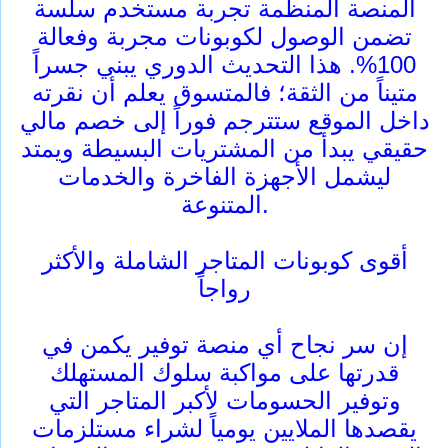
المنصة المنظمة تجربة مستخدم سلسة
تضمن الوصول لكوبونات مجربة وفعالة
100%. هذا التحديث الدوري يبني جسراً
متيناً من الثقة؛ فالمتسوق يعلم أن نقرته
داخل الموقع ستترجم فوراً إلى خصم مالي
حقيقي يبدأ من المشتريات البسيطة ويمتد
ليشمل الأجهزة الفاخرة والخدمات
المتنوعة.
أقوى كوبونات المتاجر الشاملة والأكثر
رواجاً
إن سر نجاح أي منصة توفير يكمن في
قدرتها على مواكبة سلوك المستهلك
وتوفير الحسومات لأكبر المتاجر التي
يقصدها الملايين يومياً لشراء مستلزمات