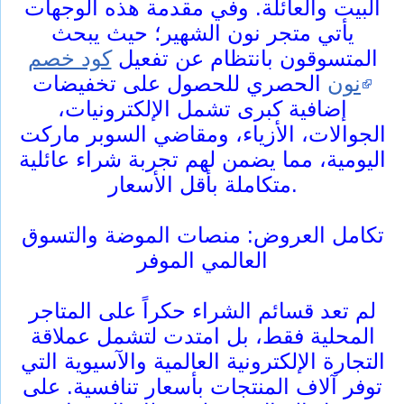
البيت والعائلة. وفي مقدمة هذه الوجهات
يأتي متجر نون الشهير؛ حيث يبحث
المتسوقون بانتظام عن تفعيل
كود خصم
نون
الحصري للحصول على تخفيضات
إضافية كبرى تشمل الإلكترونيات،
الجوالات، الأزياء، ومقاضي السوبر ماركت
اليومية، مما يضمن لهم تجربة شراء عائلية
متكاملة بأقل الأسعار.
تكامل العروض: منصات الموضة والتسوق
العالمي الموفر
لم تعد قسائم الشراء حكراً على المتاجر
المحلية فقط، بل امتدت لتشمل عملاقة
التجارة الإلكترونية العالمية والآسيوية التي
توفر آلاف المنتجات بأسعار تنافسية. على