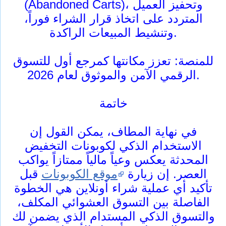
(Abandoned Carts)، وتحفيز العميل
المتردد على اتخاذ قرار الشراء فوراً،
وتنشيط المبيعات الراكدة.
للمنصة: تعزز مكانتها كمرجع أول للتسوق
الرقمي الآمن والموثوق لعام 2026.
خاتمة
في نهاية المطاف، يمكن القول إن
الاستخدام الذكي لكوبونات التخفيض
المحدثة يعكس وعياً مالياً ممتازاً يواكب
العصر. إن زيارة
موقع الكوبونات
قبل
تأكيد أي عملية شراء أونلاين هي الخطوة
الفاصلة بين التسوق العشوائي المكلف،
والتسوق الذكي المستدام الذي يضمن لك