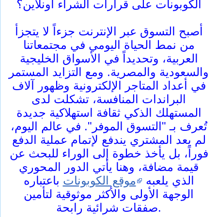
الكوبونات على قرارات الشراء أونلاين؟
أصبح التسوق عبر الإنترنت جزءاً لا يتجزأ
من نمط الحياة اليومي في مجتمعاتنا
العربية، وتحديداً في الأسواق الخليجية
والسعودية والمصرية. ومع التزايد المستمر
في أعداد المتاجر الإلكترونية وظهور آلاف
البراندات المنافسة، تشكلت لدى
المستهلك الذكي ثقافة استهلاكية جديدة
تُعرف بـ "التسوق الموفر". في عالم اليوم،
لم يعد المشتري يندفع لإتمام عملية الدفع
فوراً، بل يأخذ خطوة إلى الوراء للبحث عن
قيمة مضافة، وهنا يأتي الدور المحوري
الذي يلعبه
موقع الكوبونات
باعتباره
الوجهة الأولى والأكثر موثوقية لتأمين
صفقات شرائية رابحة.