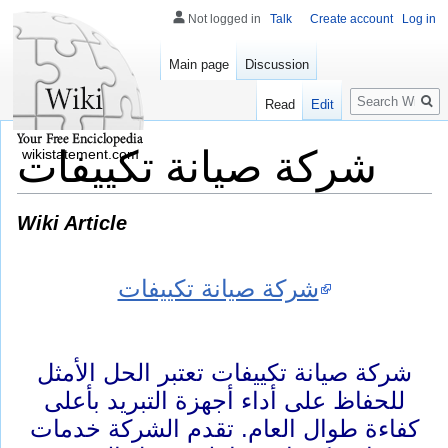
Not logged in
Talk
Create account
Log in
Main page
Discussion
Search
Read
Edit
شركة صيانة تكييفات
wikistatement.com
Wiki Article
شركة صيانة تكييفات
شركة صيانة تكييفات تعتبر الحل الأمثل
للحفاظ على أداء أجهزة التبريد بأعلى
كفاءة طوال العام. تقدم الشركة خدمات