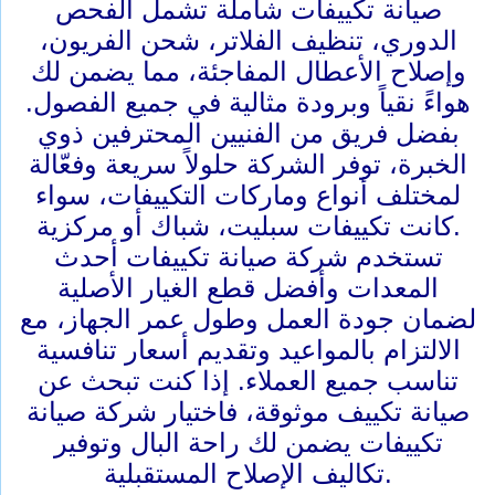
صيانة تكييفات شاملة تشمل الفحص
الدوري، تنظيف الفلاتر، شحن الفريون،
وإصلاح الأعطال المفاجئة، مما يضمن لك
هواءً نقياً وبرودة مثالية في جميع الفصول.
بفضل فريق من الفنيين المحترفين ذوي
الخبرة، توفر الشركة حلولاً سريعة وفعّالة
لمختلف أنواع وماركات التكييفات، سواء
كانت تكييفات سبليت، شباك أو مركزية.
تستخدم شركة صيانة تكييفات أحدث
المعدات وأفضل قطع الغيار الأصلية
لضمان جودة العمل وطول عمر الجهاز، مع
الالتزام بالمواعيد وتقديم أسعار تنافسية
تناسب جميع العملاء. إذا كنت تبحث عن
صيانة تكييف موثوقة، فاختيار شركة صيانة
تكييفات يضمن لك راحة البال وتوفير
تكاليف الإصلاح المستقبلية.