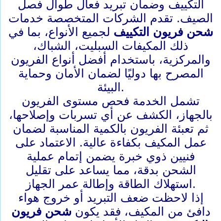
التكييف وضمان تبريد فعال طوال فصل
الصيف. تقدم الشركات المتخصصة خدمات
شحن فريون التكييف
لجميع الأنواع، بما في
ذلك المكيفات السبليت، الشباك،
والمركزية، باستخدام أفضل أنواع الفريون
المصرح بها دوليًا لضمان الأمان وحماية
البيئة.
تشمل الخدمة فحص مستوى الفريون
بالجهاز، الكشف عن أي تسربات وإصلاحها،
ثم تعبئة الفريون بالكمية المناسبة لضمان
عمل المكيف بكفاءة عالية. الاعتماد على
فنيين ذوي خبرة يضمن إتمام عملية
الشحن بدقة، مما يساعد على تقليل
استهلاك الطاقة وإطالة عمر الجهاز.
إذا لاحظت ضعف التبريد أو خروج هواء
دافئ من المكيف، فقد يكون
شحن فريون